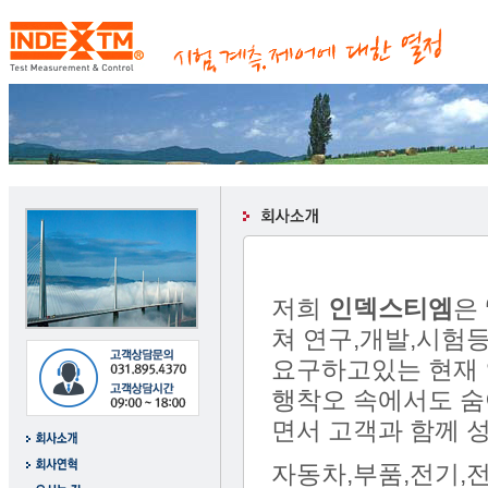
저희
인덱스티엠
은
쳐 연구,개발,시험
요구하고있는 현재 
행착오 속에서도 숨
면서 고객과 함께 
자동차,부품,전기,