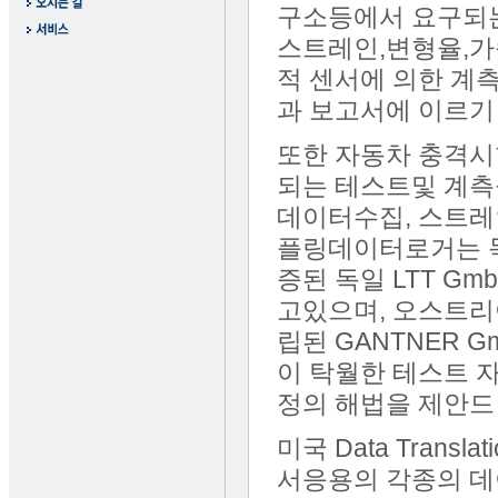
구소등에서 요구되는
스트레인,변형율,가
적 센서에 의한 계
과 보고서에 이르기
또한 자동차 충격시
되는 테스트및 계측
데이터수집, 스트레
플링데이터로거는 독
증된 독일 LTT G
고있으며, 오스트리
립된 GANTNER 
이 탁월한 테스트 
정의 해법을 제안드
미국 Data Tran
서응용의 각종의 