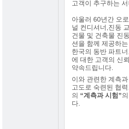
고객이 추구하는 서
아울러 60년간 오
널 컨디셔너,진동 
건물 및 건축물 진
션을 함께 제공하는 
한국의 동반 파트너
에 대한 고객의 신
약속드립니다.
이와 관련한 계측과
고도로 숙련된 협력
의
“계측과
시험”
의
다.