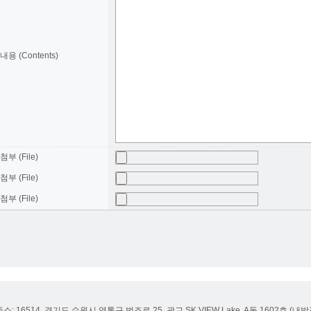
내용 (Contents)
첨부 (File)
첨부 (File)
첨부 (File)
주소: 16514, 경기도 수원시 영통구 법조로 25, 광교 SK VIEW Lake, A동 1602호 (