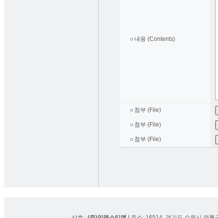
내용 (Contents)
첨부 (File)
첨부 (File)
첨부 (File)
상호:
(주)인덱스티엠
I 주소: 16514, 경기도 수원시 영통구