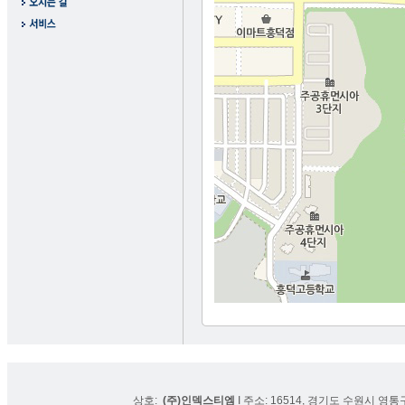
상호:
(주)인덱스티엠
I 주소: 16514, 경기도 수원시 영통구