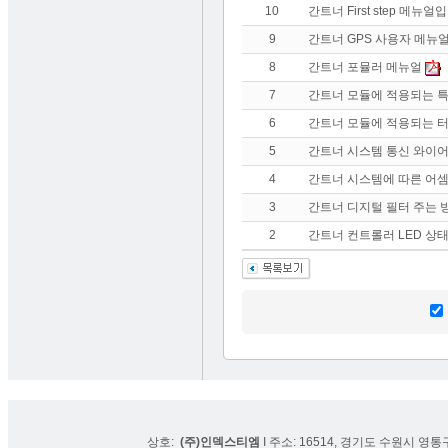
10
간트너 First step 메뉴얼
9
간트너 GPS 사용자 메뉴
8
간트너 포뮬러 메뉴얼
7
간트너 모듈에 적용되는 
6
간트너 모듈에 적용되는 
5
간트너 시스템 통신 와이
4
간트너 시스템에 따른 어셈블
3
간트너 디지털 필터 주는 
2
간트너 컨트롤러 LED 상
상호:
(주)인덱스티엠
I 주소: 16514, 경기도 수원시 영통구