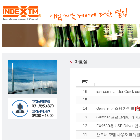
16
test.commander Quick gu
15
14
Gantner 시스템 가이드
13
Gantner 프로그래밍 라
12
EX9530용 USB Driver 
11
간트너 모뎀 사용자 메뉴얼