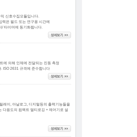
이나믹 신호수집모듈입니다.
센서 입력은 필드 또는 연구용 시간에
터/ 타이머에 동기화됩니다.
피트에 의해 인체에 전달되는 진동 측정
ISO 2631 규격에 준수합니다
니라 릴레이, 아날로그, 디지털등의 출력기능들을
을 갖는 다용도의 컴팩트 멀티로깅 + 제어기로 설