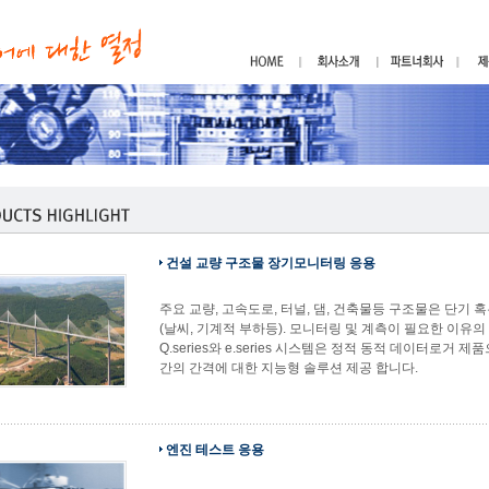
건설 교량 구조물 장기모니터링 응용
주요 교량, 고속도로, 터널, 댐, 건축물등 구조물은 단기
(날씨, 기계적 부하등). 모니터링 및 계측이 필요한 이유
Q.series와 e.series 시스템은 정적 동적 데이터로거
간의 간격에 대한 지능형 솔루션 제공 합니다.
엔진 테스트 응용