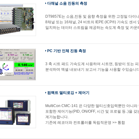
다채널 소음 진동의 측정
DT9857E는 소음,진동 및 음향 측정을 위한 고정밀 다
8채널 또는 16채널, 24 비트의 IEPE (ICP®) 가속도 
일치하는 데이터 스트림을 제공하는 속도계 측정 및 카운
PC 기반 인체 진동 측정
3 축 시트 패드 가속도계 사용하여 시트면, 등받이 또는 
분석하며 엑셀 내보내기 보고서 기능을 사용할 수있습니다. 
컴팩트 멀티로깅 + 제어기
MultiCon CMC‑141 은 다양한 멀티신호입력뿐만 아
포함한 제어기능(PID, ON/OFF, 시간 및 프로필 등..)
계가능합니다.
기존에 레코더와 컨트롤러를 독립적운영 >> 통합