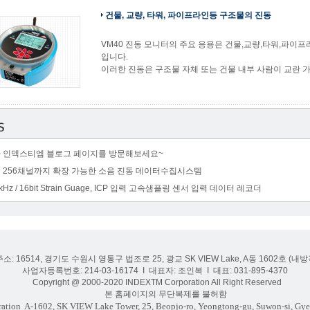
건물, 교량, 타워, 파이프라인등 구조물의 진동
VM40 진동 모니터의 주요 응용은 건물,교량,타워,파이
입니다.
이러한 진동은 구조물 자체 또는 건물 내부 사람이 교란 
 인덱스티엠 블로그 페이지를 방문해보세요~
 256채널까지 확장 가능한 소음 진동 데이터수집시스템
kHz / 16bit Strain Guage, ICP 입력 고속샘플링 센서 입력 데이터 레코더
주소: 16514, 경기도 수원시 영통구 법조로 25, 광교 SK VIEW Lake, A동 1602호 (
사업자등록번호: 214-03-16174 I 대표자: 조인복 I 대표: 031-895-4370
Copyright @ 2000-2020 INDEXTM Corporation All Right Reserved
본 홈페이지의 무단복제를 불허함
ation
A-1602, SK VIEW Lake Tower, 25, Beopjo-ro, Yeongtong-gu, Suwon-si, Gye