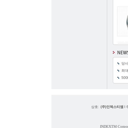
당사
최대
500
상호:
(주)인덱스티엠
I 
INDEXTM Corpor