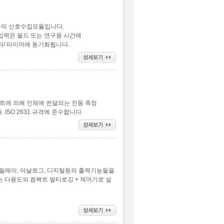
이나믹 신호수집모듈입니다.
센서 입력은 필드 또는 연구용 시간에
터/ 타이머에 동기화됩니다.
피트에 의해 인체에 전달되는 진동 측정
ISO 2631 규격에 준수합니다
니라 릴레이, 아날로그, 디지털등의 출력기능들을
을 갖는 다용도의 컴팩트 멀티로깅 + 제어기로 설