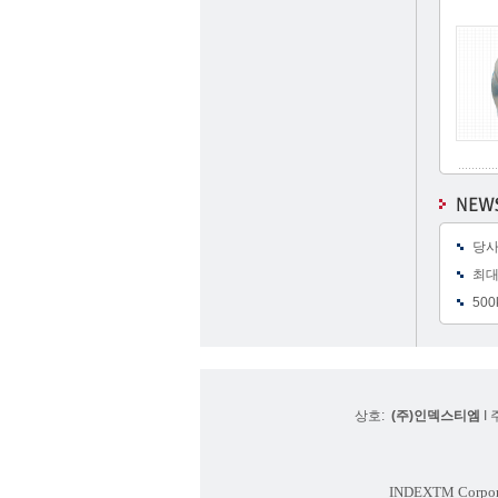
당사
최대
500
상호:
(주)인덱스티엠
I 
INDEXTM Corpor