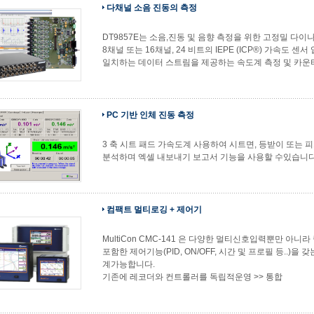
다채널 소음 진동의 측정
DT9857E는 소음,진동 및 음향 측정을 위한 고정밀 다
8채널 또는 16채널, 24 비트의 IEPE (ICP®) 가속도 
일치하는 데이터 스트림을 제공하는 속도계 측정 및 카운
PC 기반 인체 진동 측정
3 축 시트 패드 가속도계 사용하여 시트면, 등받이 또는 
분석하며 엑셀 내보내기 보고서 기능을 사용할 수있습니다. 
컴팩트 멀티로깅 + 제어기
MultiCon CMC‑141 은 다양한 멀티신호입력뿐만 아
포함한 제어기능(PID, ON/OFF, 시간 및 프로필 등..)
계가능합니다.
기존에 레코더와 컨트롤러를 독립적운영 >> 통합