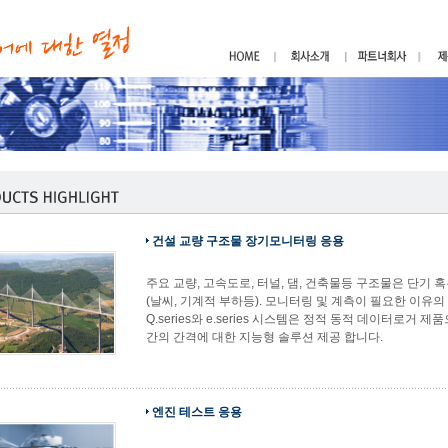
건설 교량 구조물 장기모니터링 응용
주요 교량, 고속도로, 터널, 댐, 건축물등 구조물은 단기
(날씨, 기계적 부하등). 모니터링 및 계측이 필요한 이유
Q.series와 e.series 시스템은 정적 동적 데이터로거
간의 간격에 대한 지능형 솔루션 제공 합니다.
엔진 테스트 응용