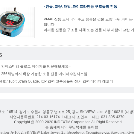
건물, 교량, 타워, 파이프라인등 구조물의 진동
VM40 진동 모니터의 주요 응용은 건물,교량,타워,파이
입니다.
이러한 진동은 구조물 자체 또는 건물 내부 사람이 교란 
 인덱스티엠 블로그 페이지를 방문해보세요~
 256채널까지 확장 가능한 소음 진동 데이터수집시스템
kHz / 16bit Strain Guage, ICP 입력 고속샘플링 센서 입력 데이터 레코더
주소: 16514, 경기도 수원시 영통구 법조로 25, 광교 SK VIEW Lake, A동 1602호 (
사업자등록번호: 214-03-16174 I 대표자: 조인복 I 대표: 031-895-4370
Copyright @ 2000-2020 INDEXTM Corporation All Right Reserved
본 홈페이지의 무단복제를 불허함
ation
A-1602, SK VIEW Lake Tower, 25, Beopjo-ro, Yeongtong-gu, Suwon-si, Gye