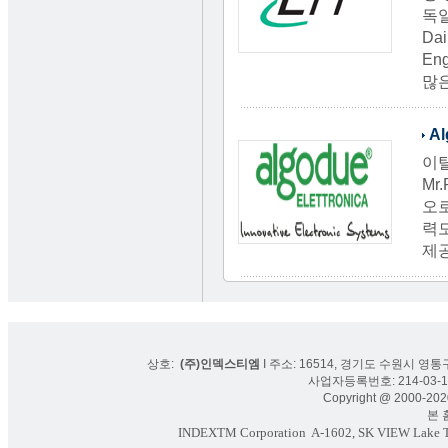
독일
Da
Eng
많
Al
이탈
Mr.
오
력
제
상호:
(주)인덱스티엠
I 주소: 16514, 경기도 수원시 영통구
사업자등록번호: 214-03-16
Copyright @ 2000-2020
본 홈페
INDEXTM Corporation
A-1602, SK VIEW Lake To