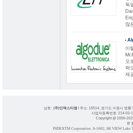
독일
Da
Eng
많
Al
이탈
Mr.
오
력
제
상호:
(주)인덱스티엠
I 주소: 16514, 경기도 수원시 영통구
사업자등록번호: 214-03-16
Copyright @ 2000-2020
본 홈페
INDEXTM Corporation
A-1602, SK VIEW Lake To