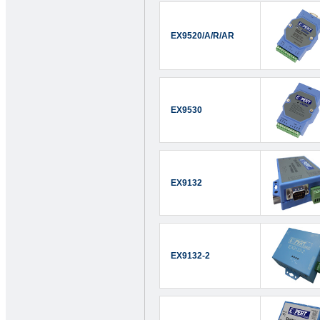
EX9520/A/R/AR
EX9530
EX9132
EX9132-2