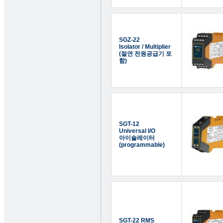
SGZ-22
Isolator / Multiplier
(절연 전원공급기 포
함)
SGT-12
Universal I/O
아이솔레이터
(programmable)
SGT-22 RMS