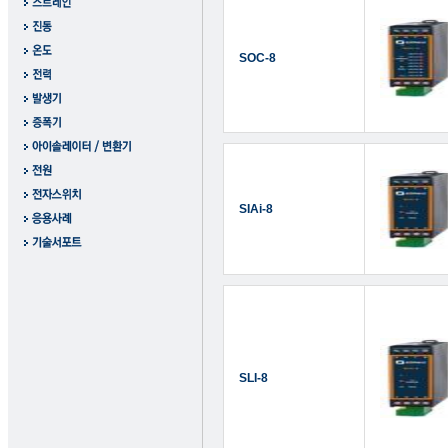
SOC-8
SIAi-8
SLI-8