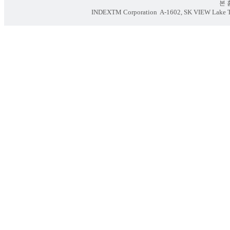
본 홈페
INDEXTM Corporation
A-1602, SK VIEW Lake To