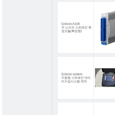
Q.bloxx A106
저 노이즈 스트레인 측
정모듈(확장형)
Q.bloxx system
이동형 스트레인 데이
터수집시스템 제작