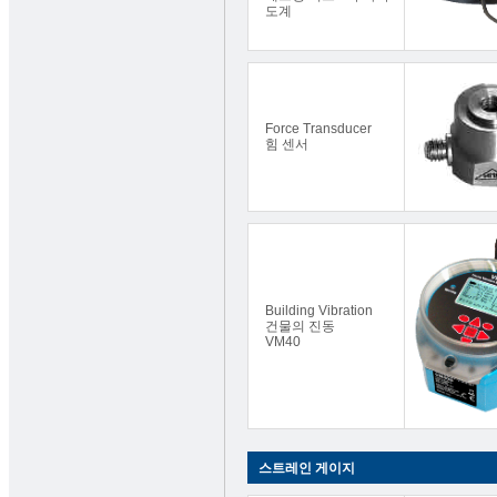
도계
Force Transducer
힘 센서
Building Vibration
건물의 진동
VM40
스트레인 게이지