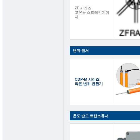
ZF 시리즈
고온용 스트레인게이
지
변위 센서
CDP-M 시리즈
작은 변위 변환기
온도 습도 트랜스듀서