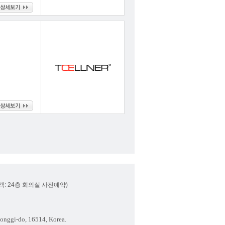
내방객: 24층 회의실 사전예약)
onggi-do, 16514, Korea.