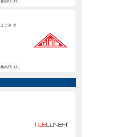
장 검출 및