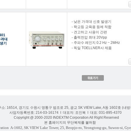
- 낮은 가격대 신호 발생기
- 학교등 교육용 등에 적합
- 견고하고 사용이 간편
401
- 출력전압 최대 20Vpp
가격대
- 주파수 레인지 0.2 Hz ~ 2MHz
생기
- 독일 TOELLNER사 제품
주소: 16514, 경기도 수원시 영통구 법조로 25, 광교 SK VIEW Lake, A동 1602호 (
사업자등록번호: 214-03-16174 I 대표자: 조인복 I 대표: 031-895-4370
Copyright @ 2000-2020 INDEXTM Corporation All Right Reserved
본 홈페이지의 무단복제를 불허함
ation
A-1602, SK VIEW Lake Tower, 25, Beopjo-ro, Yeongtong-gu, Suwon-si, Gye