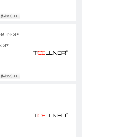
수 카운터와 정확
생장치.