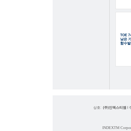
TOE 7
낮은 
함수발
상호:
(주)인덱스티엠
I 
INDEXTM Corpor