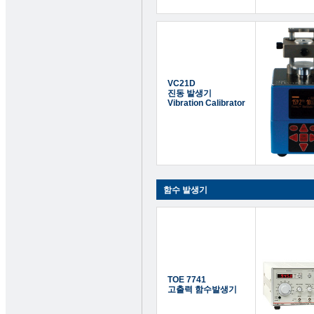
VC21D
진동 발생기
Vibration Calibrator
함수 발생기
TOE 7741
고출력 함수발생기