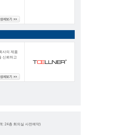
 회사의 제품
질을 신뢰하고
내방객: 24층 회의실 사전예약)