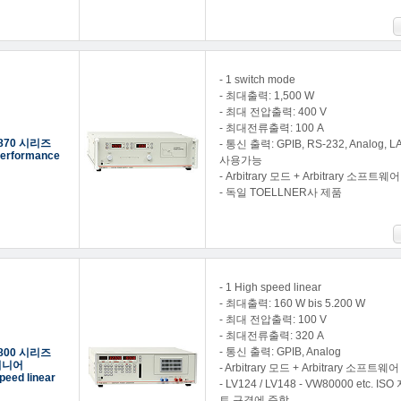
- 1 switch mode
- 최대출력: 1,500 W
- 최대 전압출력: 400 V
- 최대전류출력: 100 A
8870 시리즈
- 통신 출력: GPIB, RS-232, Analog, L
performance
사용가능
- Arbitrary 모드 + Arbitrary 소프트웨어
- 독일 TOELLNER사 제품
- 1 High speed linear
- 최대출력: 160 W bis 5.200 W
- 최대 전압출력: 100 V
- 최대전류출력: 320 A
- 통신 출력: GPIB, Analog
8800 시리즈
리니어
- Arbitrary 모드 + Arbitrary 소프트웨어
peed linear
- LV124 / LV148 - VW80000 etc. 
트 규격에 준함