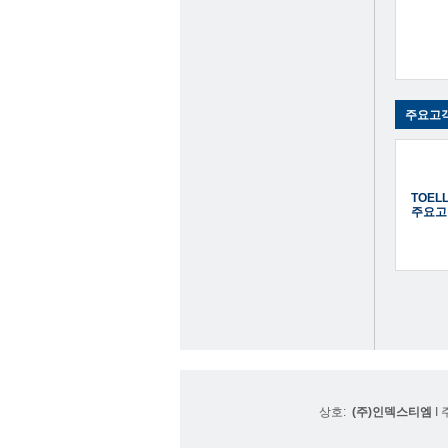
주요고
TOEL
주요고
상호:
(주)인덱스티엠
I 