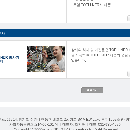
- 독일 TOELLNER사 제품
객사
상세의 회사 및 기관들은 TOELLNER
을 사용하며 TOELLNER 제품의 품
LNER 회사의
있습니다.
객
주소: 16514, 경기도 수원시 영통구 법조로 25, 광교 SK VIEW Lake, A동 1602호 (
사업자등록번호: 214-03-16174 I 대표자: 조인복 I 대표: 031-895-4370
Copyright @ 2000-2020 INDEXTM Corporation All Right Reserved