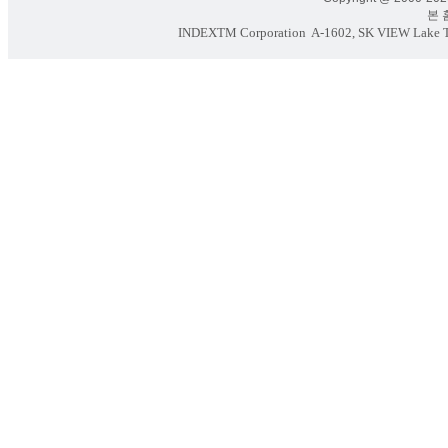
본 홈페
INDEXTM Corporation
A-1602, SK VIEW Lake To