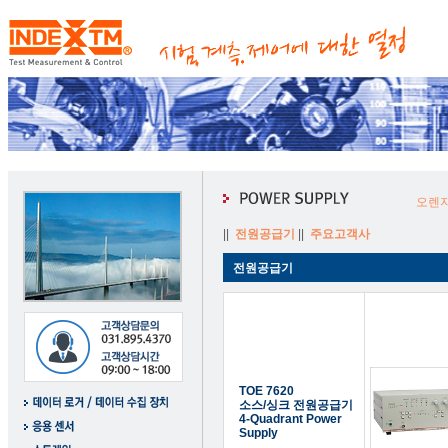
오렌지
||
전원공급기
||
주요고객사
전원공급기
TOE 7620
소스/싱크 전원공급기
4-Quadrant Power
Supply