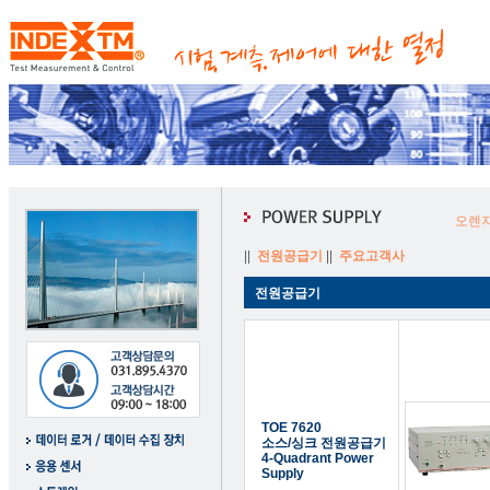
오렌지
||
전원공급기
||
주요고객사
전원공급기
TOE 7620
소스/싱크 전원공급기
4-Quadrant Power
Supply