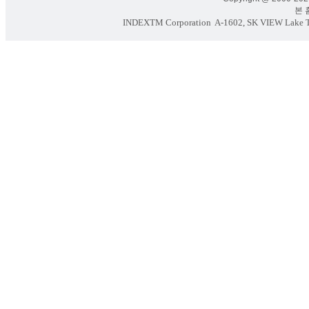
본 홈페
INDEXTM Corporation
A-1602, SK VIEW Lake To