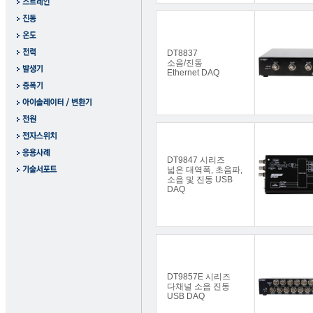
DT8837
소음/진동
Ethernet DAQ
DT9847 시리즈
넓은 대역폭, 초음파,
소음 및 진동 USB
DAQ
DT9857E 시리즈
다채널 소음 진동
USB DAQ