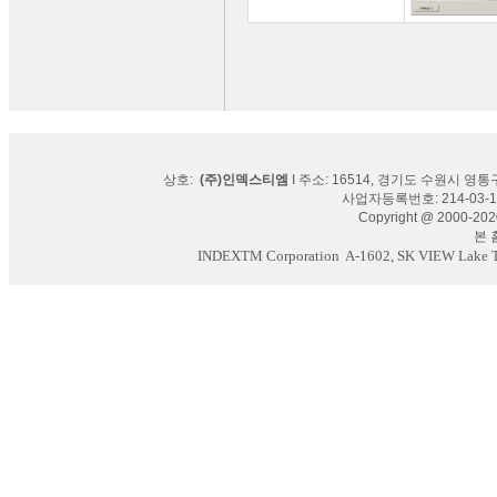
상호:
(주)인덱스티엠
I 주소: 16514, 경기도 수원시 영통구
사업자등록번호: 214-03-16
Copyright @ 2000-2020
본 홈페
INDEXTM Corporation
A-1602, SK VIEW Lake To