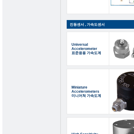
진동센서 , 가속도센서
Universal
Accelerometer
표준응용 가속도계
Miniature
Accelerometers
미니어쳐 가속도계