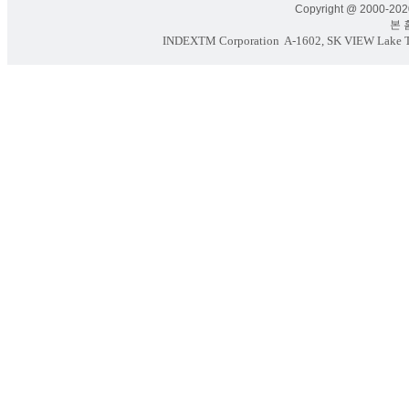
Copyright @ 2000-2020
본 홈페
INDEXTM Corporation
A-1602, SK VIEW Lake To