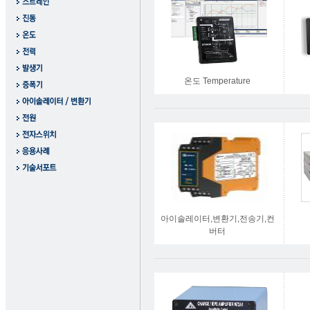
온도 Temperature
아이솔레이터,변환기,전송기,컨
버터