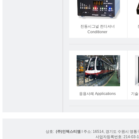
진동시그널 컨디셔너
Conditioner
응용사례 Applications
기술 
상호:
(주)인덱스티엠
I 주소: 16514, 경기도 수원시 영통구
사업자등록번호: 214-03-16