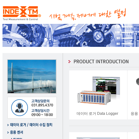
데이터 로거 Data Logger
응용 센