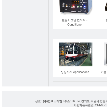
진동시그널 컨디셔너
Conditioner
응용사례 Applications
기술 
상호:
(주)인덱스티엠
I 주소: 16514, 경기도 수원시 영통구
사업자등록번호: 214-03-16