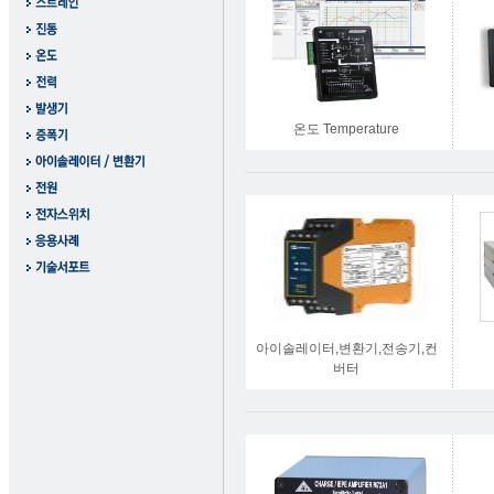
온도 Temperature
아이솔레이터,변환기,전송기,컨
버터