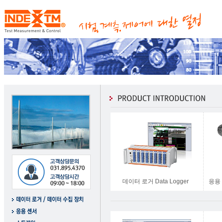
데이터 로거 Data Logger
응용 센