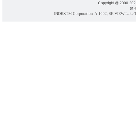
Copyright @ 2000-2020
본 홈페
INDEXTM Corporation
A-1602, SK VIEW Lake To