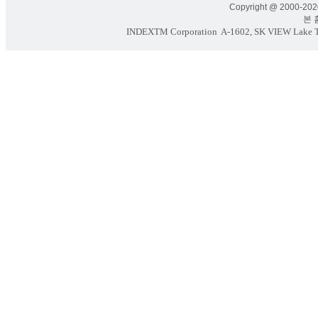
Copyright @ 2000-2020
본 홈페
INDEXTM Corporation
A-1602, SK VIEW Lake To