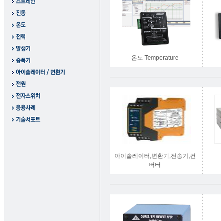
온도 Temperature
아이솔레이터,변환기,전송기,컨
버터