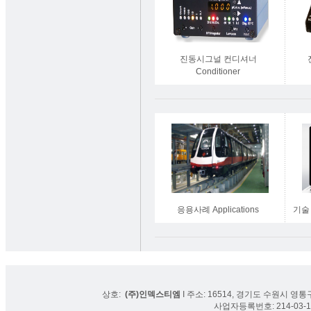
진동시그널 컨디셔너
Conditioner
응용사례 Applications
기술 
상호:
(주)인덱스티엠
I 주소: 16514, 경기도 수원시 영통구
사업자등록번호: 214-03-16