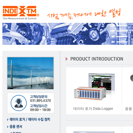
데이터 로거 Data Logger
응용 센