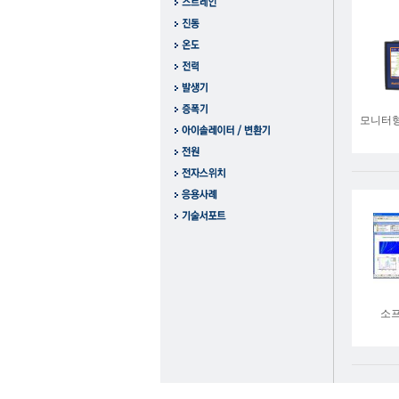
모니터형 
소프