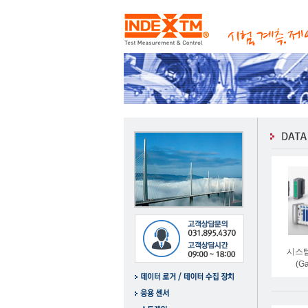
시스
(Ga