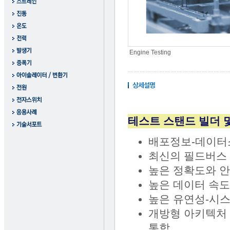
Engine Testing
테스트 스탠드 빌더 
배포정보-데이터
최신의 필드버스
높은 정확도와 
높은 데이터 속
높은 유연성-시
개방형 아키텍처 
통합