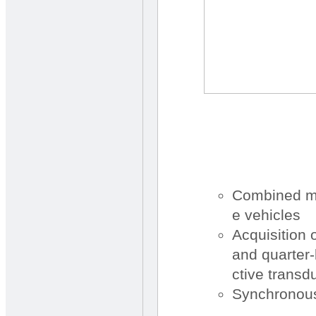
Combined me
e vehicles
Acquisition o
and quarter-
ctive trans
Synchronous