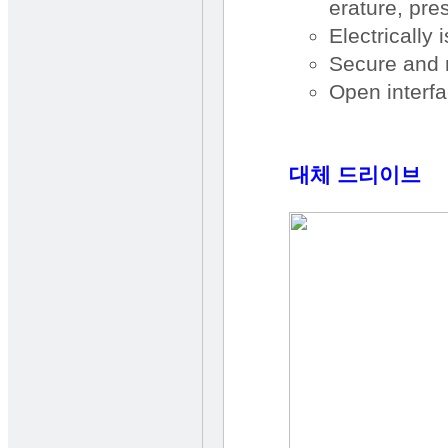
erature, pre
Electrically
Secure and r
Open interf
대체 드리이브