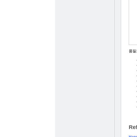
품질
Re