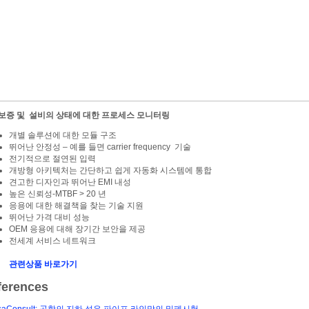
보증 및 설비의 상태에 대한 프로세스 모니터링
개별 솔루션에 대한 모듈 구조
뛰어난 안정성 – 예를 들면 carrier frequency 기술
전기적으로 절연된 입력
개방형 아키텍처는 간단하고 쉽게 자동화 시스템에 통합
견고한 디자인과 뛰어난 EMI 내성
높은 신뢰성-MTBF > 20 년
응용에 대한 해결책을 찾는 기술 지원
뛰어난
가격 대비
성능
OEM 응용에 대해 장기간 보안을 제공
전세계 서비스 네트워크
관련상품 바로가기
ferences