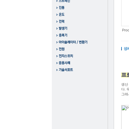
Proc
프
생산
다.
그래