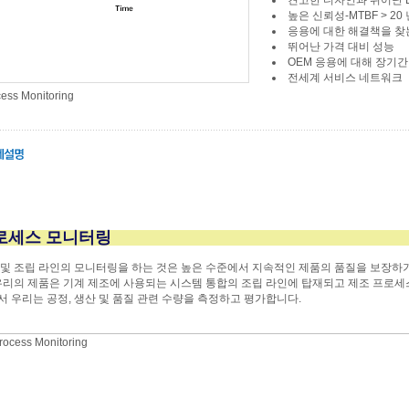
견고한 디자인과 뛰어난 E
높은 신뢰성-MTBF > 20
응용에 대한 해결책을 찾
뛰어난
가격 대비
성능
OEM 응용에 대해 장기간
전세계 서비스 네트워크
ess Monitoring
로세스 모니터링
 및 조립 라인의 모니터링을 하는 것은 높은 수준에서 지속적인 제품의 품질을 보장
우리의 제품은 기계 제조에 사용되는 시스템 통합의 조립 라인에 탑재되고 제조 프로세
서 우리는
공정
, 생산 및
품질
관련
수량을
측정하고
평가합니다.