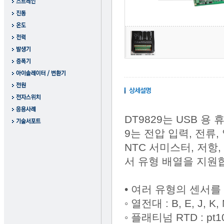
DT9829는 USB 용
9는 전압 입력, 전류, 
NTC 서미스터, 저항
서 유형 배열을 지원
• 여러 유형의 센서를
◦ 열전대 : B, E, J, K
◦ 플래티넘 RTD : pt100,