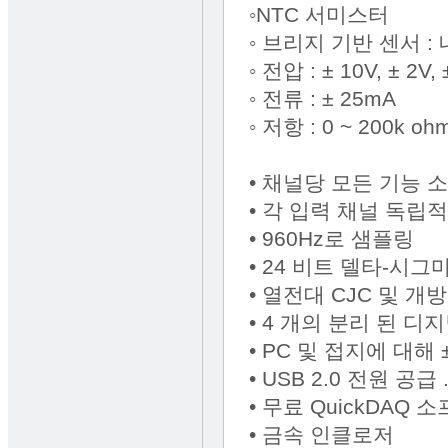
◦NTC 서미스터
◦ 브리지 기반 센서 : 
◦ 전압 : ± 10V, ± 2
◦ 전류 : ± 25mA
◦ 저항 : 0 ~ 200k oh
• 채널당 모든 기능 
• 각 입력 채널 독립적
• 960Hz로 샘플링
• 24 비트 델타-시그
• 열전대 CJC 및 개
• 4 개의 분리 된 디
• PC 및 접지에 대해 
• USB 2.0 전원 공
• 무료 QuickDAQ 
• 금속 인클로저