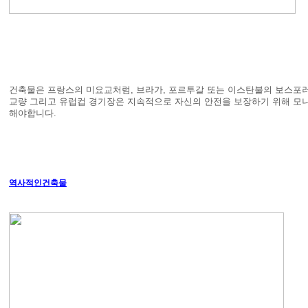
건축물은 프랑스의 미요교처럼, 브라가, 포르투갈 또는 이스탄불의 보스포
교량 그리고 유럽컵 경기장은 지속적으로 자신의 안전을 보장하기 위해 모
해야합니다.
역사적인건축물