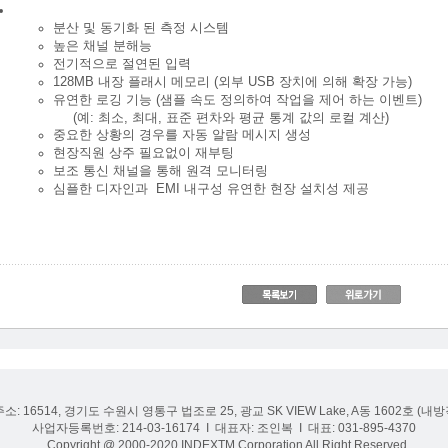
분산 및 동기화 된 측정 시스템
높은 채널 분해능
전기적으로 절연된 입력
128MB 내장 플래시 메모리 (외부 USB 장치에 의해 확장 가능)
유연한 로깅 기능 (샘플 속도 정의하여 작업을 제어 하는 이벤트)
(예: 최소, 최대, 표준 편차와 평균 통계 값의 로컬 계산)
중요한 상황의 경우를 자동 알람 메시지 생성
현장직원 상주 필요없이 재부팅
보조 통신 채널을 통해 원격 모니터링
심플한 디자인과 EMI 내구성 유연한 현장 설치성 제공
주소: 16514, 경기도 수원시 영통구 법조로 25, 광교 SK VIEW Lake, A동 1602호 (
사업자등록번호: 214-03-16174 I 대표자: 조인복 I 대표: 031-895-4370
Copyright @ 2000-2020 INDEXTM Corporation All Right Reserved