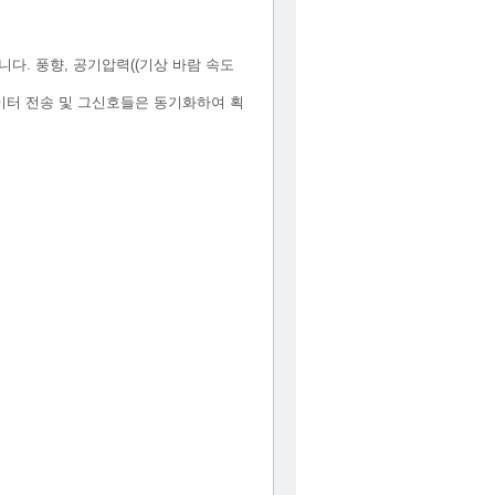
니다. 풍향, 공기압력((기상 바람 속도
데이터 전송 및 그신호들은 동기화하여 획