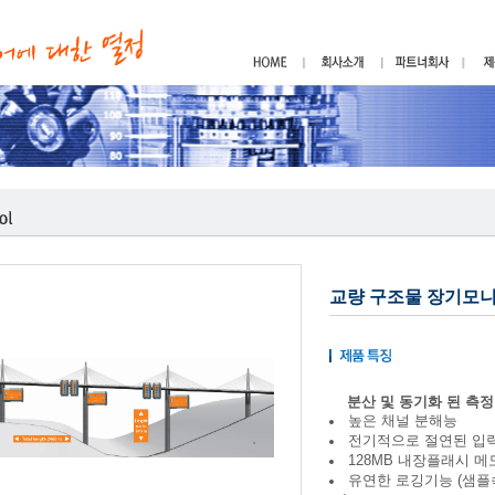
교량 구조물 장기모
분산 및 동기화 된 측
높은 채널 분해능
전기적으로 절연된 입
128MB 내장플래시 메
유연한 로깅기능 (샘플